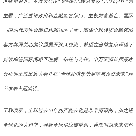
区隆重召开。本次大会以“金融助力经济复苏与全球合作”为
主题，广泛邀请政府和金融监管部门、主权财富基金、国际
与国内代表性金融机构和知名学者，围绕全球经济金融领域
各方共同关心的议题展开深入交流，希望在当前复杂环境下
持续增进国际间相互理解、信任与合作。申万宏源首席策略
分析师王胜出席大会并在“全球经济形势展望与投资未来”环
节发表主题演讲。
王胜表示，全球过去10年的产能去化是非常清晰的，加之逆
全球化的大趋势，导致全球供应链重构，通胀问题未来依然