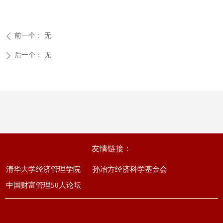
前一个：
无
ꄴ
后一个：
无
ꄲ
友情链接：
清华大学经济管理学院
孙冶方经济科学基金会
中国财富管理50人论坛