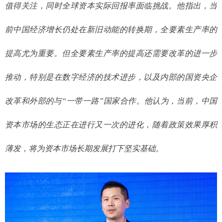
值得关注，同时全球资本实际回报率面临挑战。他指出，当
前中国经济增长仍处在新旧动能的转换期，全要素生产率的
提高尤为重要。但全要素生产率的提高还需要改革的进一步
推动，特别是在数字经济的技术进步，以及内部的国资央企
改革和外部的与“一带一路”国家合作。他认为，当前，中国
资本市场的生态正在进行又一次的进化，随着政策效果厚积
薄发，将为资本市场长期发展打下坚实基础。